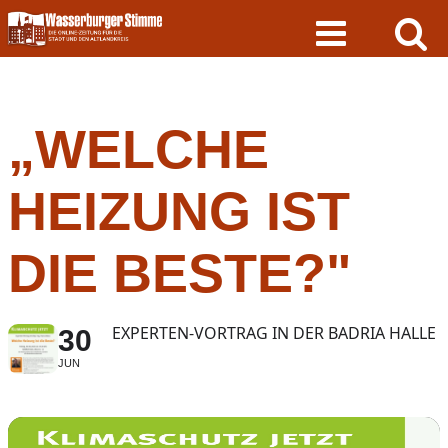
Skip
to
content
„WELCHE
HEIZUNG IST
DIE BESTE?"
EXPERTEN-VORTRAG IN DER BADRIA HALLE
30
JUN