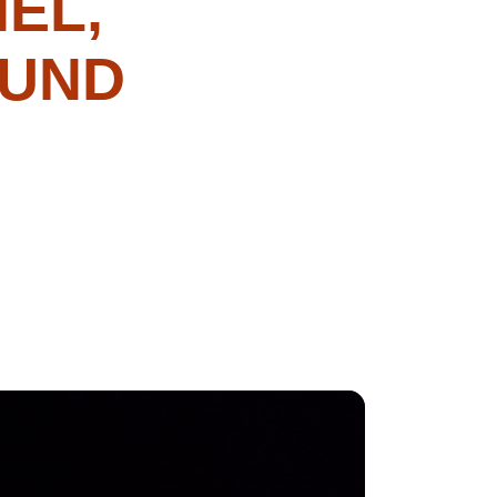
EL,
 UND