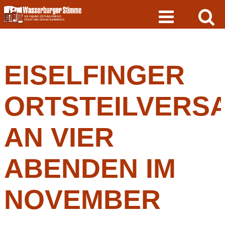
Skip
to
content
EISELFINGER
ORTSTEILVERS
AN VIER
ABENDEN IM
NOVEMBER