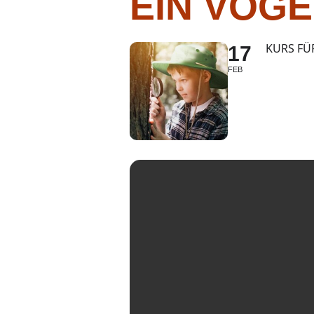
EIN VOG
KURS FÜ
17
FEB