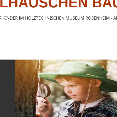
ELHÄUSCHEN BA
R KINDER IM HOLZTECHNISCHEN MUSEUM ROSENHEIM - 