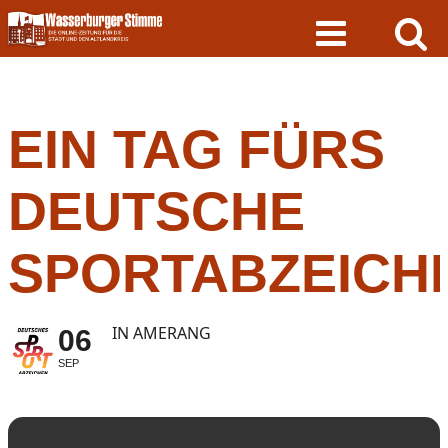
Skip
to
content
EIN TAG FÜRS
DEUTSCHE
SPORTABZEICH
IN AMERANG
06
SEP