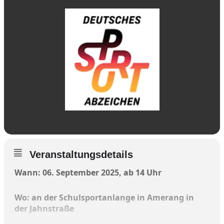
Veranstaltungsdetails
Wann: 06. September 2025, ab 14 Uhr
Wo: an der Schulsportanlange in Amerang in
der Jahnstraße