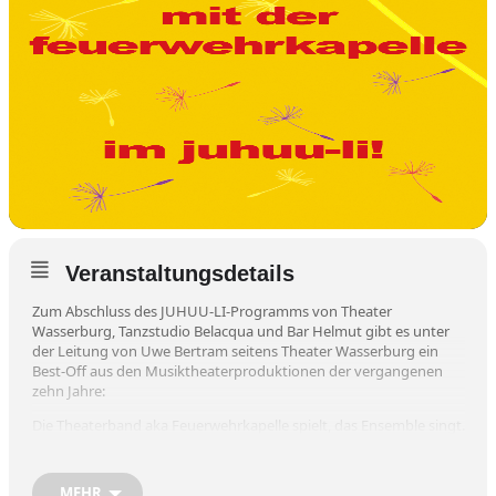
Veranstaltungsdetails
Zum Abschluss des JUHUU-LI-Programms von Theater
Wasserburg, Tanzstudio Belacqua und Bar Helmut gibt es unter
der Leitung von Uwe Bertram seitens Theater Wasserburg ein
Best-Off aus den Musiktheaterproduktionen der vergangenen
zehn Jahre:
Die Theaterband aka Feuerwehrkapelle spielt, das Ensemble singt.
mit:
Susan Hecker, Hilmar Henjes, Pit Holzapfel, Georg Karger, Anno
MEHR