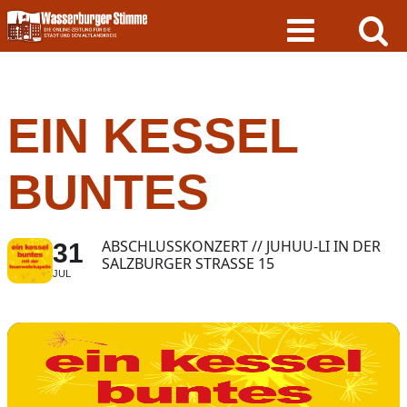
Skip
to
content
EIN KESSEL
BUNTES
ABSCHLUSSKONZERT // JUHUU-LI IN DER
31
SALZBURGER STRASSE 15
JUL