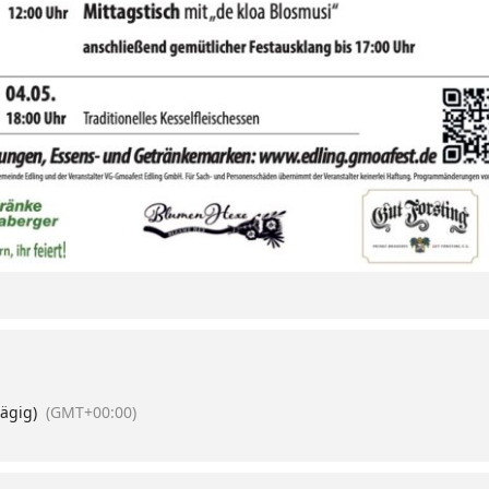
ägig)
(GMT+00:00)