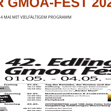
 GMOA-FEST 20
IS 4 MAI MIT VIELFÄLTIGEM PROGRAMM