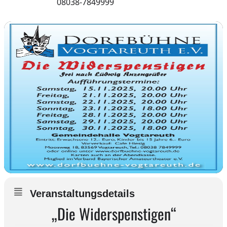
08038-7849999
Veranstaltungsdetails
„Die Widerspenstigen“