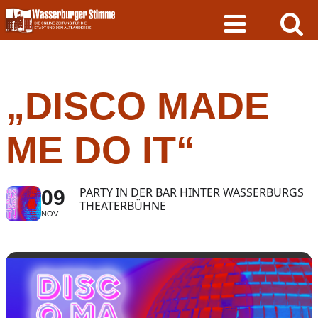
Skip
to
content
„DISCO MADE
ME DO IT“
PARTY IN DER BAR HINTER WASSERBURGS
09
THEATERBÜHNE
NOV