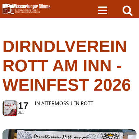
Skip
to
content
DIRNDLVEREIN
ROTT AM INN -
WEINFEST 2026
IN AITERMOSS 1 IN ROTT
17
JUL