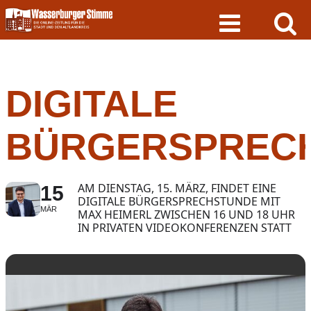
Skip
to
content
DIGITALE
BÜRGERSPREC
AM DIENSTAG, 15. MÄRZ, FINDET EINE
15
DIGITALE BÜRGERSPRECHSTUNDE MIT
MÄR
MAX HEIMERL ZWISCHEN 16 UND 18 UHR
IN PRIVATEN VIDEOKONFERENZEN STATT