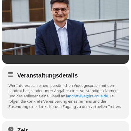
Veranstaltungsdetails
Wer Interesse an einem persönlichen Videogespräch mit dem
Landrat hat, sendet unter Angabe seines vollständigen Namens
und des Anliegens eine E-Mail an
landrat-live@lra-mue.de
. Es
folgen die konkrete Vereinbarung eines Termins und die
Zusendung eines Links für den Zugang zu dem virtuellen Treffen.
Zeit