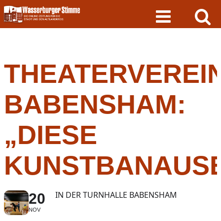
Skip
to
content
THEATERVEREI
BABENSHAM:
„DIESE
KUNSTBANAUSE
IN DER TURNHALLE BABENSHAM
20
NOV