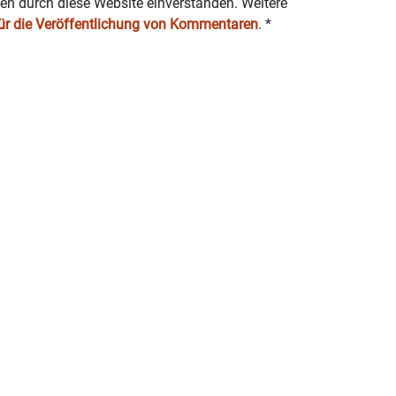
ten durch diese Website einverstanden. Weitere
für die Veröffentlichung von Kommentaren
.
*