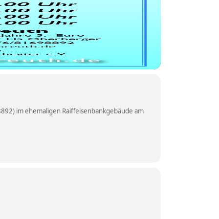
8892) im ehemaligen Raiffeisenbankgebäude am