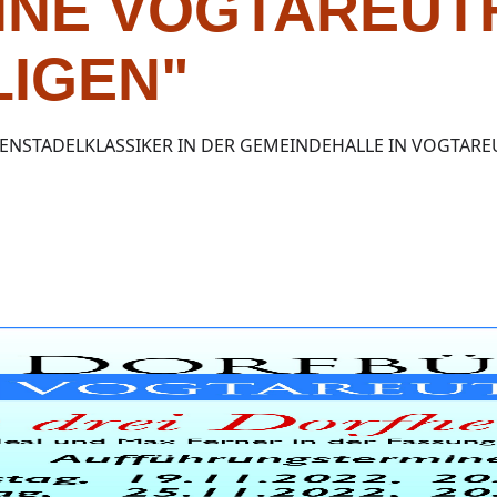
NE VOGTAREUTH:
LIGEN"
NSTADELKLASSIKER IN DER GEMEINDEHALLE IN VOGTARE