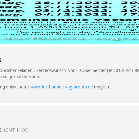
s
m Geschenkeladen „Herzenswunsch“ von Ela Oberberger (Tel. 0176/8169
asse gekauft werden.
ung online unter
www.dorfbuehne-vogtareuth.de
möglich.
0
(GMT-11:00)