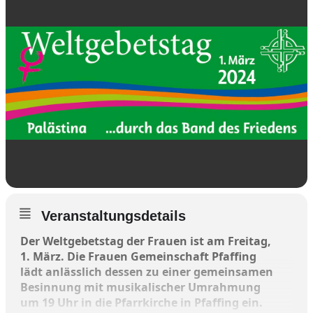
Veranstaltungsdetails
Der Weltgebetstag der Frauen ist am Freitag,
1. März. Die Frauen Gemeinschaft Pfaffing
lädt anlässlich dessen zu einer gemeinsamen
Besinnung mit musikalischer Umrahmung
um 19 Uhr in die Pfarrkirche in Pfaffing ein.