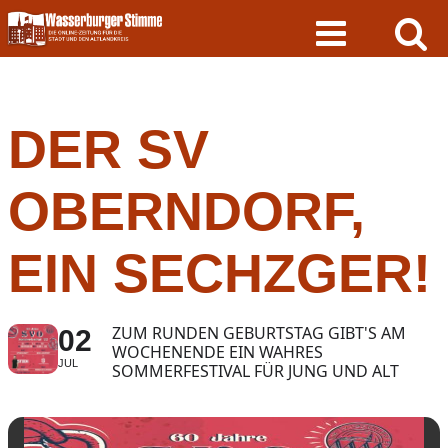
Skip
to
content
DER SV
OBERNDORF,
EIN SECHZGER!
ZUM RUNDEN GEBURTSTAG GIBT'S AM
02
WOCHENENDE EIN WAHRES
JUL
SOMMERFESTIVAL FÜR JUNG UND ALT