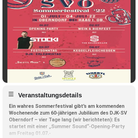
Veranstaltungsdetails
Ein wahres Sommerfestival gibt’s am kommenden
Wochenende zum 60-jährigen Jubiläum des DJK-SV
Oberndorf – vier Tage lang (wir berichteten): Es
startet mit einer „Summer Sound“-Opening-Party
am Freitag 01.07.-