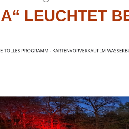
A“ LEUCHTET B
GE TOLLES PROGRAMM - KARTENVORVERKAUF IM WASSER