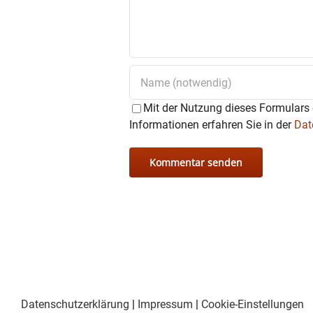
Eintritt: Zehn Euro, Vorverk
Beginn bei Einbruch der Dunk
Mit der Nutzung dieses Formulars 
Informationen erfahren Sie in der
Dat
Datenschutzerklärung
|
Impressum
|
Cookie-Einstellungen