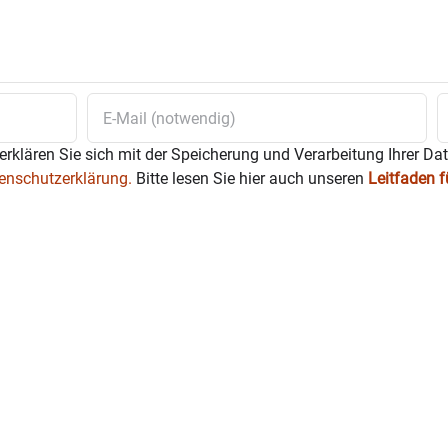
auf oder Abendkasse Einlass ab 18 Uhr,
elheit gegen 20 Uhr.
erklären Sie sich mit der Speicherung und Verarbeitung Ihrer Da
enschutzerklärung.
Bitte lesen Sie hier auch unseren
Leitfaden 