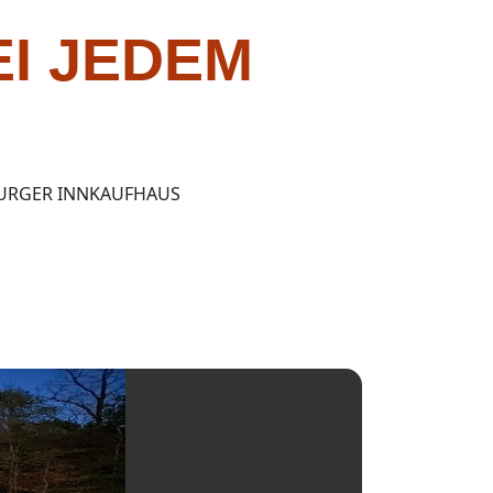
EI JEDEM
BURGER INNKAUFHAUS