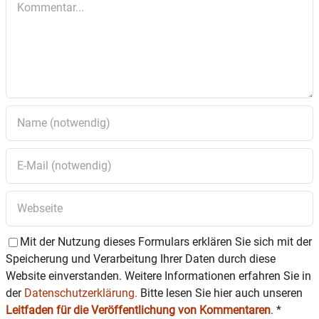
Mit der Nutzung dieses Formulars erklären Sie sich mit der
Speicherung und Verarbeitung Ihrer Daten durch diese
Website einverstanden. Weitere Informationen erfahren Sie in
der
Datenschutzerklärung.
Bitte lesen Sie hier auch unseren
Leitfaden für die Veröffentlichung von Kommentaren
.
*