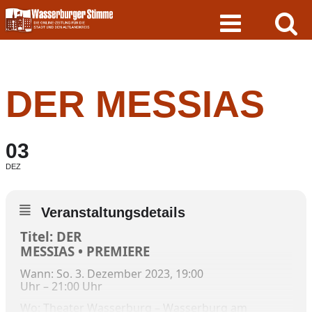
Skip
to
content
DER MESSIAS
03
DEZ
Veranstaltungsdetails
Titel: DER
MESSIAS • PREMIERE
Wann: So. 3. Dezember 2023, 19:00
Uhr – 21:00 Uhr
Wo: Theater Wasserburg – Wasserburg am