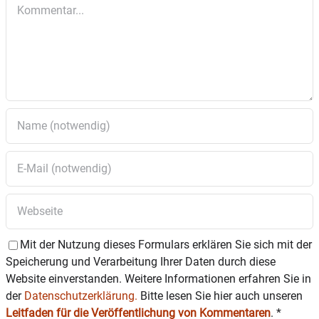
Kommentar
auf
www.eventim.de
und
www.ticketscharf.de
.
Mit der Nutzung dieses Formulars erklären Sie sich mit der
Speicherung und Verarbeitung Ihrer Daten durch diese
Website einverstanden. Weitere Informationen erfahren Sie in
der
Datenschutzerklärung.
Bitte lesen Sie hier auch unseren
Leitfaden für die Veröffentlichung von Kommentaren
.
*