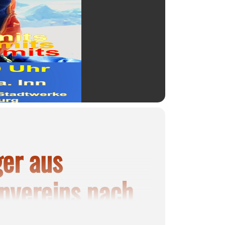
ger aus
nvereins nach