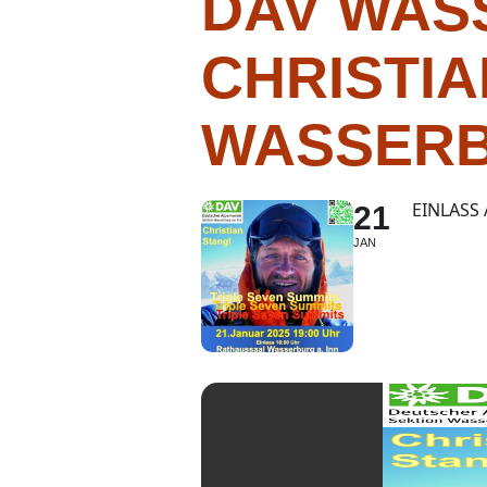
DAV WAS
CHRISTIA
WASSERB
EINLASS
21
JAN