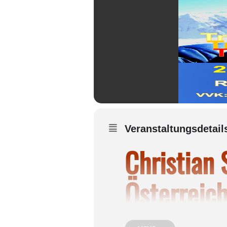
Veranstaltungsdetail
Christian 
Österreic
Wasserbu