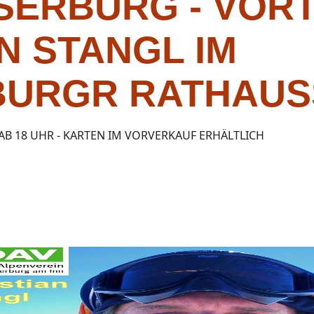
SERBURG - VOR
N STANGL IM
URGR RATHAUS
 AB 18 UHR - KARTEN IM VORVERKAUF ERHÄLTLICH