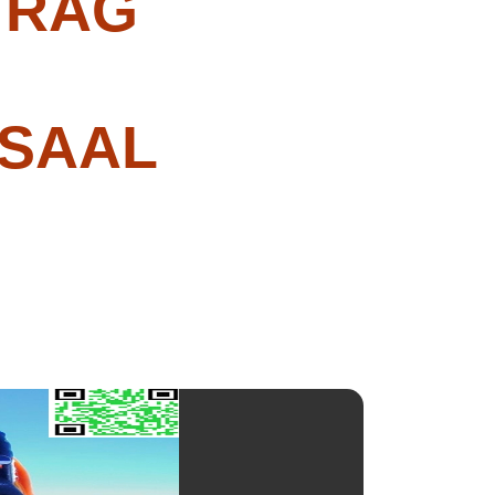
TRAG
SAAL