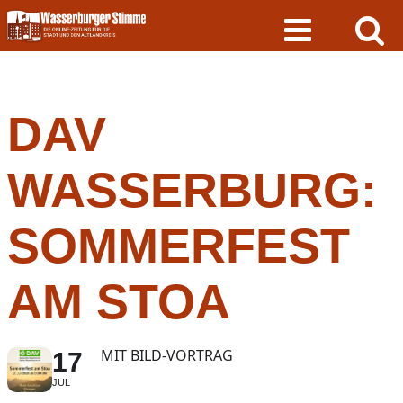
Skip
to
content
DAV
WASSERBURG:
SOMMERFEST
AM STOA
MIT BILD-VORTRAG
17
JUL