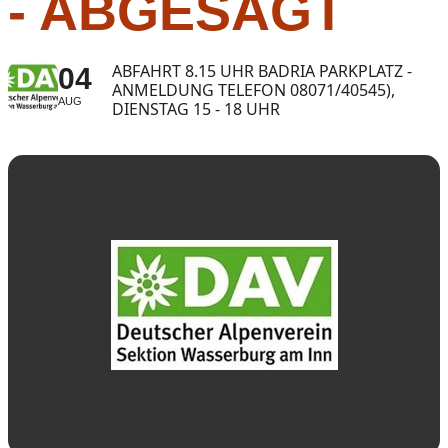
- ABGESAGT
ABFAHRT 8.15 UHR BADRIA PARKPLATZ -
04
ANMELDUNG TELEFON 08071/40545),
AUG
DIENSTAG 15 - 18 UHR