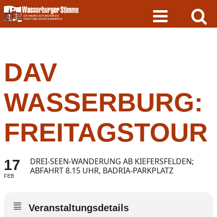
Skip
to
content
DAV
WASSERBURG:
FREITAGSTOUR
DREI-SEEN-WANDERUNG AB KIEFERSFELDEN;
17
ABFAHRT 8.15 UHR, BADRIA-PARKPLATZ
FEB
Veranstaltungsdetails