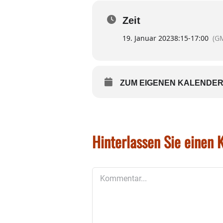
Zeit
19. Januar 2023
8:15
-
17:00
(G
ZUM EIGENEN KALENDER
Hinterlassen Sie einen
Kommentar