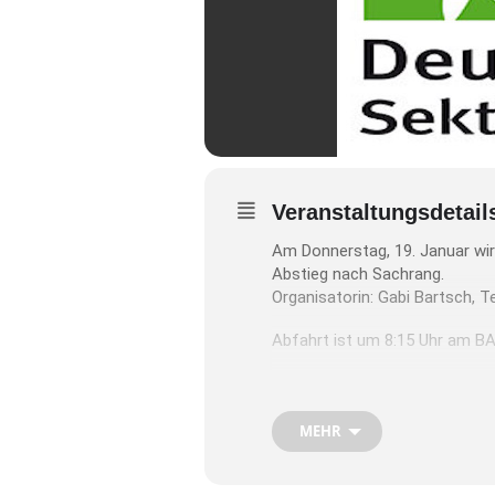
Veranstaltungsdetail
Am Donnerstag, 19. Januar wir
Abstieg nach Sachrang.
Organisatorin: Gabi Bartsch, 
Abfahrt ist um 8:15 Uhr am BA
Anmeldung in der DAV-Geschäf
MEHR