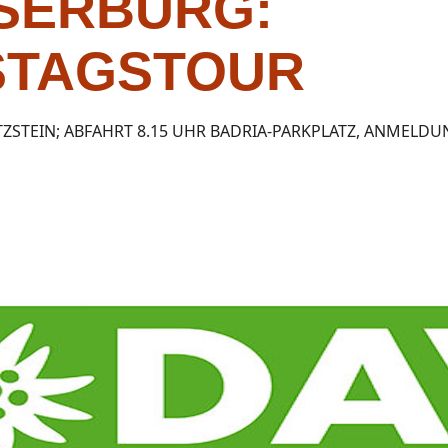
SERBURG:
STAGSTOUR
PITZSTEIN; ABFAHRT 8.15 UHR BADRIA-PARKPLATZ, ANMELD