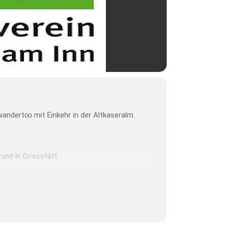
wandert∞ mit Einkehr in der Altkaseralm.
nd in Griesstätt.