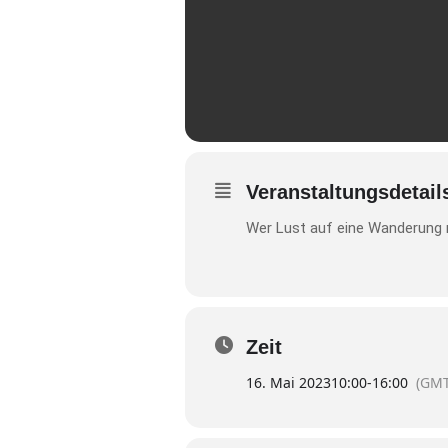
Veranstaltungsdetail
Wer Lust auf eine Wanderung m
Zeit
16. Mai 2023
10:00
-
16:00
(GMT