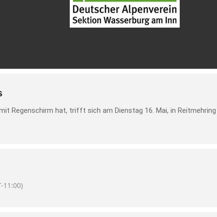
s
it Regenschirm hat, trifft sich am Dienstag 16. Mai, in Reitmehri
-11:00)