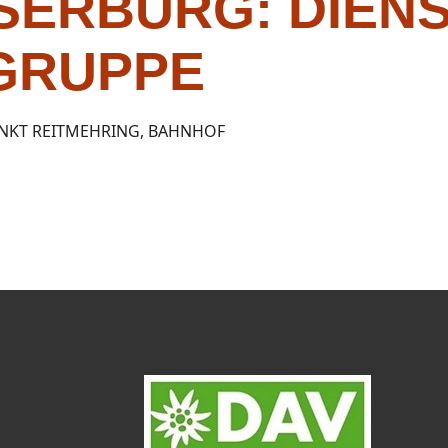
SERBURG: DIENS
GRUPPE
NKT REITMEHRING, BAHNHOF