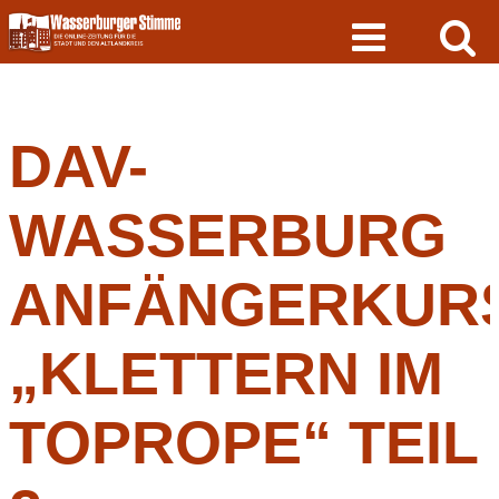
Skip
to
content
DAV-
WASSERBURG
ANFÄNGERKUR
„KLETTERN IM
TOPROPE“ TEIL