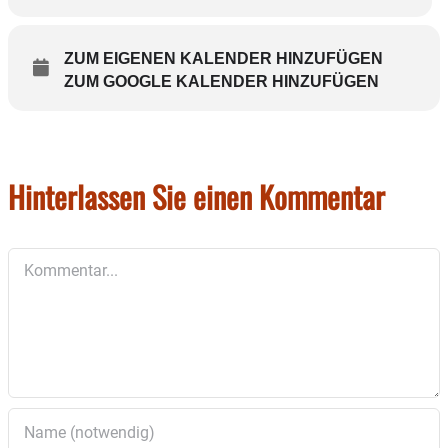
Thomas Ochsenkühn,
thomas.ochsenkuehn@gmx.de
; Tel.: 0176-
21063677
ZUM EIGENEN KALENDER HINZUFÜGEN
ZUM GOOGLE KALENDER HINZUFÜGEN
Hinterlassen Sie einen Kommentar
Kommentar