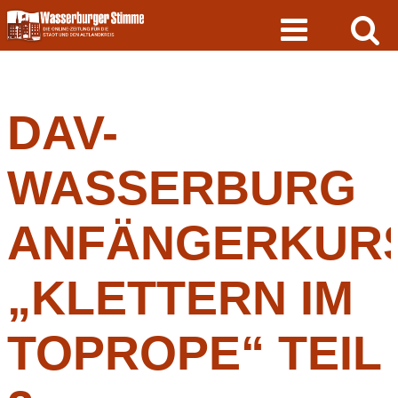
Skip
to
content
DAV-
WASSERBURG
ANFÄNGERKUR
„KLETTERN IM
TOPROPE“ TEIL