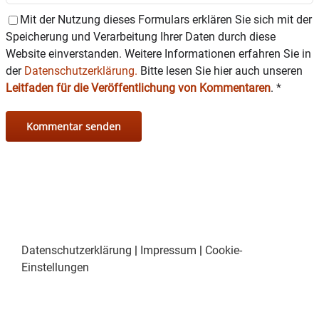
Mit der Nutzung dieses Formulars erklären Sie sich mit der
Speicherung und Verarbeitung Ihrer Daten durch diese
Website einverstanden. Weitere Informationen erfahren Sie in
der
Datenschutzerklärung.
Bitte lesen Sie hier auch unseren
Leitfaden für die Veröffentlichung von Kommentaren
.
*
Datenschutzerklärung
|
Impressum
|
Cookie-
Einstellungen