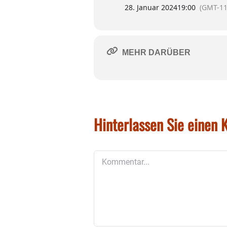
bei Foto Flamm in Haag sow
28. Januar 2024
19:00
(GMT-11
Vorstellungsbeginn ist am
MEHR DARÜBER
Hinterlassen Sie einen
Kommentar