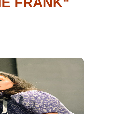
NE FRANK“