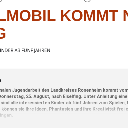
ELMOBIL KOMMT
G
NDER AB FÜNF JAHREN
s
nalen Jugendarbeit des Landkreises Rosenheim kommt vo
 Donnerstag, 25. August, nach Eiselfing. Unter Anleitung ei
nd alle interessierten Kinder ab fünf Jahren zum Spielen, B
können sie ihre Ideen, Phantasien und ihre Kreativität frei e
ingen.