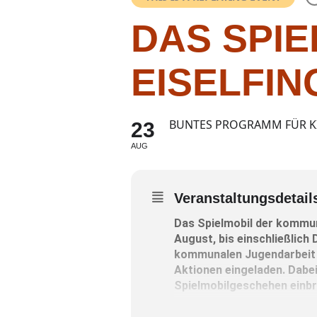
DAS SPI
EISELFIN
BUNTES PROGRAMM FÜR KI
23
AUG
Veranstaltungsdetail
Das Spielmobil der kommu
August, bis einschließlich
kommunalen Jugendarbeit si
Aktionen eingeladen. Dabei 
Spielmobilgeschehen einbr