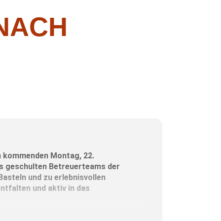
 NACH
m kommenden Montag, 22.
nes geschulten Betreuerteams der
asteln und zu erlebnisvollen
ntfalten und aktiv in das