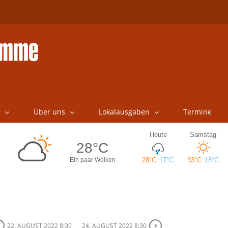
Über uns
Lokalausgaben
Termine
22. AUGUST 2022 8:30
24. AUGUST 2022 8:30