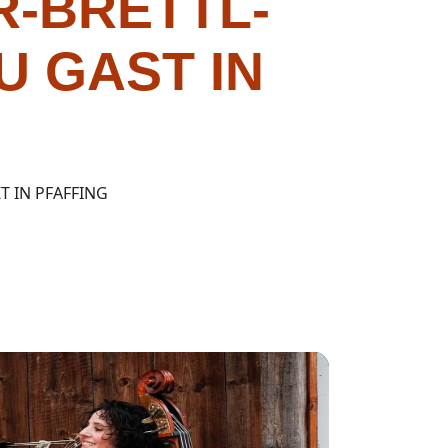
-BRETTL-
U GAST IN
T IN PFAFFING