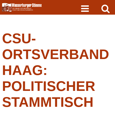
Skip
to
content
CSU-
ORTSVERBAND
HAAG:
POLITISCHER
STAMMTISCH