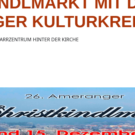
INDLMARKT MIT 
ER KULTURKRE
FARRZENTRUM HINTER DER KIRCHE