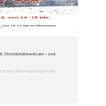
6. Christkindlmarkt ein – und
 und dem Männergesangsverein.