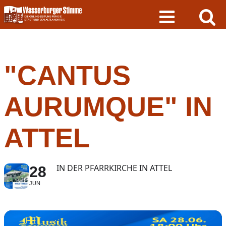
Skip
to
content
"CANTUS
AURUMQUE" IN
ATTEL
IN DER PFARRKIRCHE IN ATTEL
28
JUN