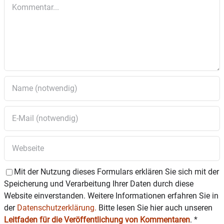
Kommentar
und allen angeschlossenen Vorverkaufsstellen,
Ticket-Hotline 01806 / 700 733 und an der
Abendkasse.
Ermäßigung für Behinderte.
Kinder bis zwölf Jahre frei.
Mit der Nutzung dieses Formulars erklären Sie sich mit der
Speicherung und Verarbeitung Ihrer Daten durch diese
Website einverstanden. Weitere Informationen erfahren Sie in
der
Datenschutzerklärung.
Bitte lesen Sie hier auch unseren
Leitfaden für die Veröffentlichung von Kommentaren
.
*