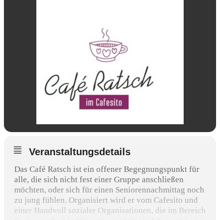
Veranstaltungsdetails
Das Café Ratsch ist ein offener Begegnungspunkt für
alle, die sich nicht fest einer Gruppe anschließen
möchten, oder sich für einen Seniorennachmittag noch
zu jung fühlen. Organisiert wird er vom Cafesito und
einer Handvoll sozialer Organisationen, die im Bereich