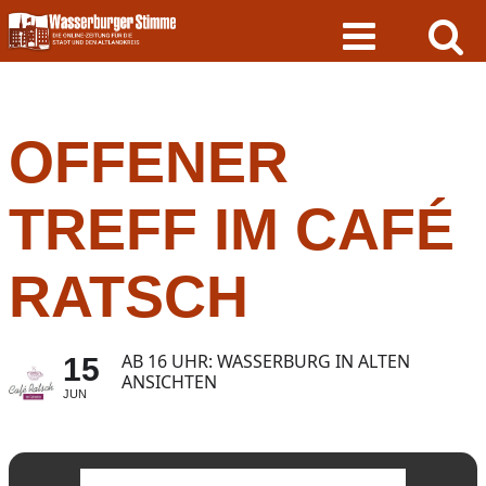
Skip
to
content
OFFENER
TREFF IM CAFÉ
RATSCH
AB 16 UHR: WASSERBURG IN ALTEN
15
ANSICHTEN
JUN