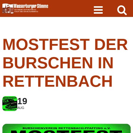
Skip
to
content
MOSTFEST DER
BURSCHEN IN
RETTENBACH
19
AUG