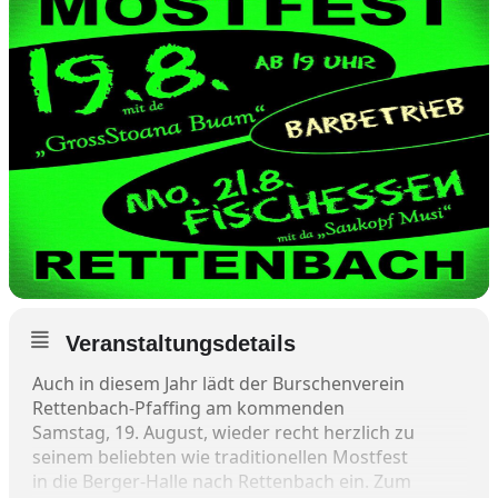
Veranstaltungsdetails
Auch in diesem Jahr lädt der Burschenverein
Rettenbach-Pfaffing am kommenden
Samstag, 19. August, wieder recht herzlich zu
seinem beliebten wie traditionellen Mostfest
in die Berger-Halle nach Rettenbach ein. Zum