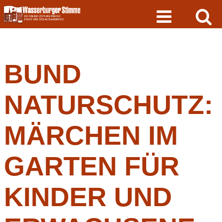
Skip
to
content
BUND
NATURSCHUTZ:
MÄRCHEN IM
GARTEN FÜR
KINDER UND