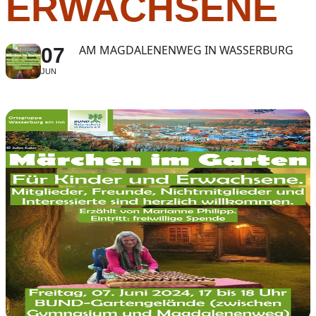
ERWACHSENE
AM MAGDALENENWEG IN WASSERBURG
07
JUN