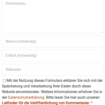
gedachte / gefühlte Ortszentrum von Edling‘, so die
Kommentar
Veranstalter.
Alle Bürgerinnen und Bürger sind herzlich eingeladen.
Mit der Nutzung dieses Formulars erklären Sie sich mit der
Speicherung und Verarbeitung Ihrer Daten durch diese
Website einverstanden. Weitere Informationen erfahren Sie in
der
Datenschutzerklärung.
Bitte lesen Sie hier auch unseren
Leitfaden für die Veröffentlichung von Kommentaren
.
*