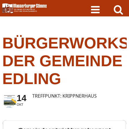
Skip
to
content
BÜRGERWORKS
DER GEMEINDE
EDLING
TREFFPUNKT: KRIPPNERHAUS
14
OKT