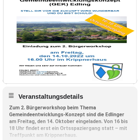
Veranstaltungsdetails
Zum 2. Bürgerworkshop beim Thema
Gemeindeentwicklungs-Konzept sind die Edlinger
am Freitag, den 14. Oktober eingeladen. Von 16 bis
18 Uhr findet erst ein Ortsspaziergang statt – mit
Treffpunkt am Krippnerhaus.