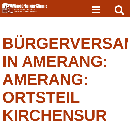
Skip
to
content
BÜRGERVERSA
IN AMERANG:
AMERANG:
ORTSTEIL
KIRCHENSUR