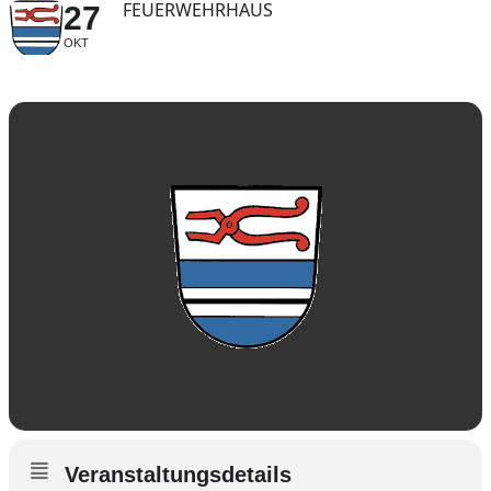
FEUERWEHRHAUS
27
OKT
Veranstaltungsdetails