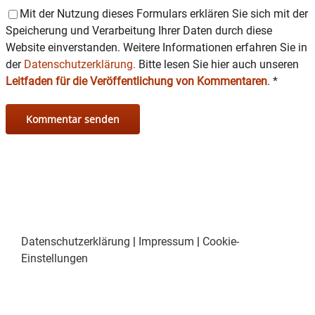
eine
Jungbürger-Versammlung
im Rathaus
Mit der Nutzung dieses Formulars erklären Sie sich mit der
(Sitzungssaal) statt
Speicherung und Verarbeitung Ihrer Daten durch diese
Website einverstanden. Weitere Informationen erfahren Sie in
https://www.wasserburg.de/jungbuerger-
der
Datenschutzerklärung.
Bitte lesen Sie hier auch unseren
innenversammlung
Leitfaden für die Veröffentlichung von Kommentaren
.
*
Datenschutzerklärung
|
Impressum
|
Cookie-
Einstellungen