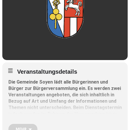
Veranstaltungsdetails
Die Gemeinde Soyen lädt alle Bürgerinnen und
Bürger zur Bürgerversammlung ein. Es werden zwei
Veranstaltungen angeboten, die sich inhaltlich in
Bezug auf Art und Umfang der Informationen und
Themen nicht unterscheiden. Beim Dienstagstermin
jedoch werden im Rahmen der Versammlung junge
Erwachsene mit besonderen schulischen oder
beruflichen Leistungen geehrt, die anderen
MEHR