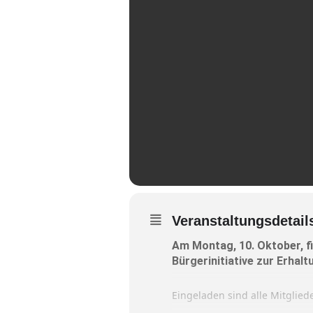
Veranstaltungsdetail
Am Montag, 10. Oktober, f
Bürgerinitiative zur Erhal
Eingeladen sind alle Mitgliede