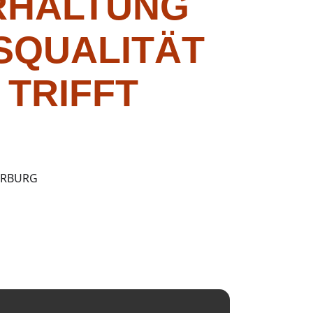
ERHALTUNG
SQUALITÄT
TRIFFT
ERBURG