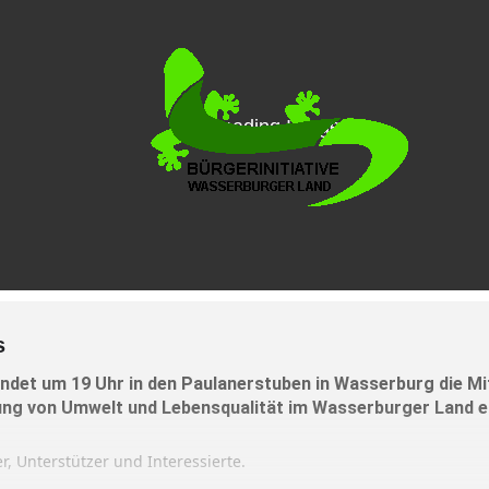
s
indet um 19 Uhr in den Paulanerstuben in Wasserburg die M
tung von Umwelt und Lebensqualität im Wasserburger Land e.
r, Unterstützer und Interessierte.