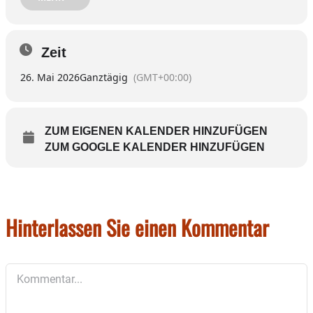
so viel du kannst“ auf Spendenbasis.
Die ehrenamtlichen Mitarbeiter freuen sich auf
Zeit
viele Besucher.
26. Mai 2026
Ganztägig
(GMT+00:00)
ZUM EIGENEN KALENDER HINZUFÜGEN
ZUM GOOGLE KALENDER HINZUFÜGEN
Hinterlassen Sie einen Kommentar
Kommentar