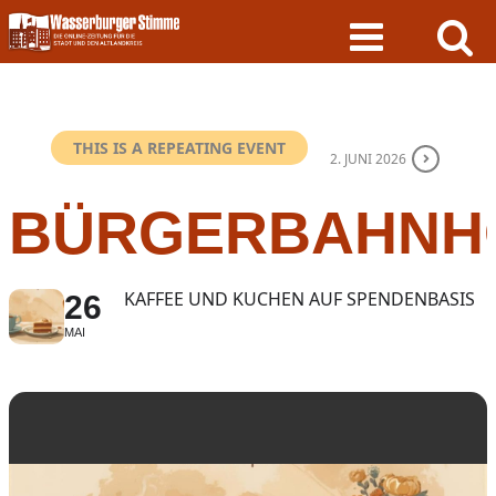
Skip
to
content
THIS IS A REPEATING EVENT
2. JUNI 2026
BÜRGERBAHNH
KAFFEE UND KUCHEN AUF SPENDENBASIS
26
MAI