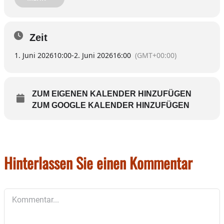
so viel du kannst“ auf Spendenbasis.
Die ehrenamtlichen Mitarbeiter freuen sich auf
Zeit
viele Besucher.
1. Juni 2026
10:00
-
2. Juni 2026
16:00
(GMT+00:00)
ZUM EIGENEN KALENDER HINZUFÜGEN
ZUM GOOGLE KALENDER HINZUFÜGEN
Hinterlassen Sie einen Kommentar
Kommentar