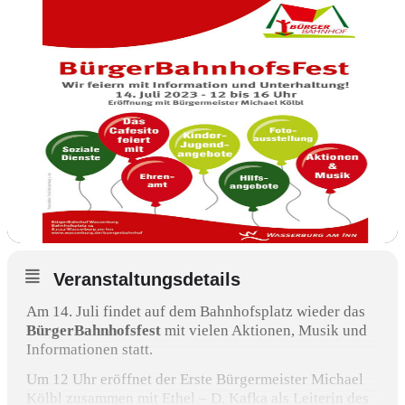
Veranstaltungsdetails
Am 14. Juli findet auf dem Bahnhofsplatz wieder das
BürgerBahnhofsfest
mit vielen Aktionen, Musik und
Informationen statt.
Um 12 Uhr eröffnet der Erste Bürgermeister Michael
Kölbl zusammen mit Ethel – D. Kafka als Leiterin des