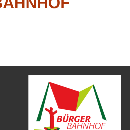
BAHNHOF