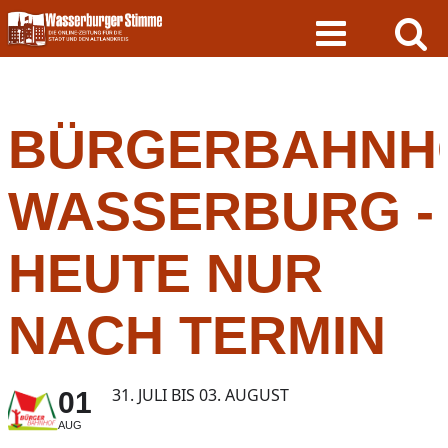
Skip
to
content
BÜRGERBAHNH
WASSERBURG -
HEUTE NUR
NACH TERMIN
31. JULI BIS 03. AUGUST
01
AUG