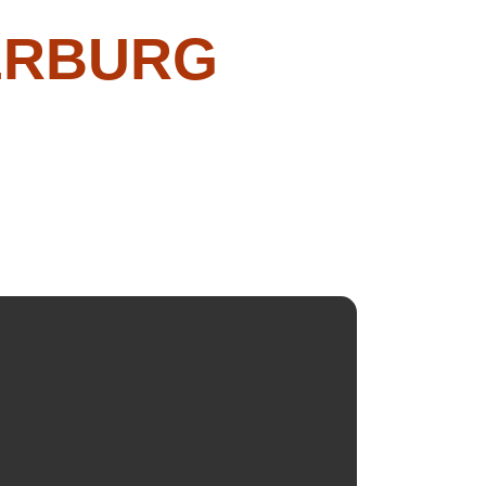
ERBURG