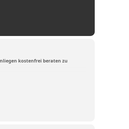
 Anliegen kostenfrei beraten zu
ürgerBahnhof)