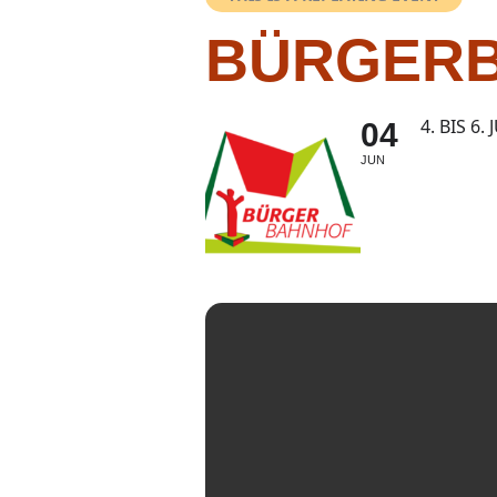
BÜRGER
4. BIS 6. 
04
JUN