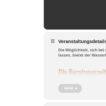
Veranstaltungsdetail
Die Möglichkeit, sich bei
lassen, bietet der Wasse
Die Beratungszei
MEHR
Dienstag, 4. Juni
13 – 15 Uhr, offene Infobe