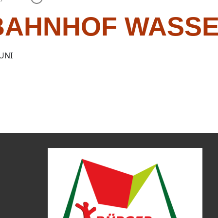
BAHNHOF WASS
JUNI