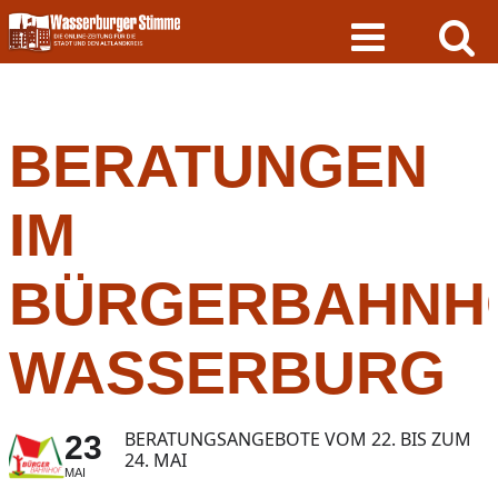
Skip
to
content
BERATUNGEN
IM
BÜRGERBAHNH
WASSERBURG
BERATUNGSANGEBOTE VOM 22. BIS ZUM
23
24. MAI
MAI