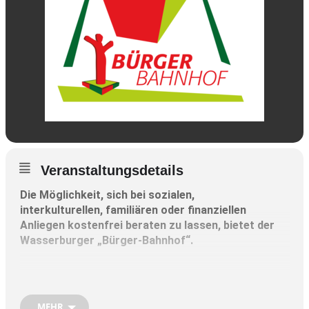
Veranstaltungsdetails
Die Möglichkeit, sich bei sozialen,
interkulturellen, familiären oder finanziellen
Anliegen kostenfrei beraten zu lassen, bietet der
Wasserburger „Bürger-Bahnhof“.
Falls Sie Unterstützung beim Ausfüllen von
Formularen benötigen, helfen Ihnen die
Formularausfüllhelfer gerne nach
MEHR