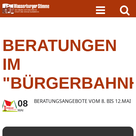
Skip
to
content
BERATUNGEN
IM
"BÜRGERBAHN
BERATUNGSANGEBOTE VOM 8. BIS 12.MAI
08
MAI